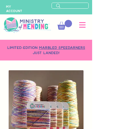
MY
ACCOUNT
LIMITED-EDITION
MARBLED SPEEDARNERS
just landed!