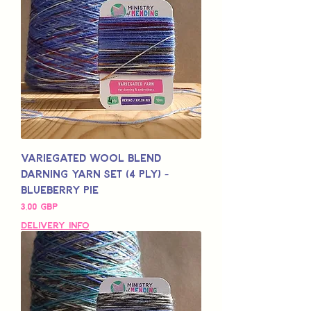
Variegated Wool Blend
Darning Yarn Set (4 Ply) -
Blueberry Pie
Pris
3,00 GBP
Delivery Info